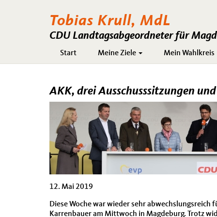
Tobias Krull, MdL
CDU Landtagsabgeordneter für Magde
Hauptnavigation
Start
Meine Ziele
Mein Wahlkreis
AKK, drei Ausschusssitzungen und 
12. Mai 2019
Diese Woche war wieder sehr abwechslungsreich f
Karrenbauer am Mittwoch in Magdeburg. Trotz wi