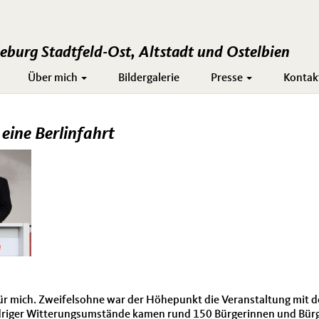
burg Stadtfeld-Ost, Altstadt und Ostelbien
Über mich
Bildergalerie
Presse
Kontak
eine Berlinfahrt
ür mich. Zweifelsohne war der Höhepunkt die Veranstaltung mit
driger Witterungsumstände kamen rund 150 Bürgerinnen und Bürg