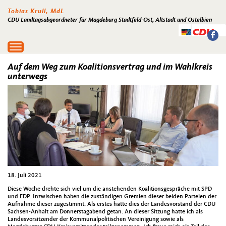
Tobias Krull, MdL
CDU Landtagsabgeordneter für Magdeburg Stadtfeld-Ost, Altstadt und Ostelbien
Toggle
navigation
Auf dem Weg zum Koalitionsvertrag und im Wahlkreis
unterwegs
18. Juli 2021
Diese Woche drehte sich viel um die anstehenden Koalitionsgespräche mit SPD
und FDP. Inzwischen haben die zuständigen Gremien dieser beiden Parteien der
Aufnahme dieser zugestimmt. Als erstes hatte dies der Landesvorstand der CDU
Sachsen-Anhalt am Donnerstagabend getan. An dieser Sitzung hatte ich als
Landesvorsitzender der Kommunalpolitischen Vereinigung sowie als