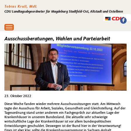
Tobias Krull, MdL
CDU Landtagsabgeordneter für Magdeburg Stadtfeld-Ost, Altstadt und Ostelbien
Toggle
navigation
Ausschussberatungen, Wahlen und Parteiarbeit
23. Oktober 2022
Diese Woche fanden wieder mehrere Ausschusssitzungen statt. Am Mittwoch
tagte der Ausschuss für Arbeit, Soziales, Gesundheit und Gleichstellung. Auf der
Tagesordnung stand unter anderem ein Fachgespräch zur aktuellen Lage der
Krankenhäuser in unserem Bundesland. Die aktuelle sehr schwierige
wirtschaftliche Lage der Krankenhäuser ist vor allem bundespolitischen
Entwicklungen geschuldet. Deswegen ist der Bund hier in der Verantwortung!
Eines ist aber klar, sollte die Krankenhausversorgung in Sachsen-Anhalt