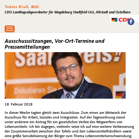
Tobias Krull, MdL
CDU Landtagsabgeordneter für Magdeburg Stadtfeld-Ost, Altstadt und Ostelbien
Toggle
navigation
Ausschusssitzungen, Vor-Ort-Termine und
Pressemitteilungen
18. Februar 2018
In dieser Woche tagten gleich zwei Ausschüsse. Zum einen am Mittwoch der
Ausschuss für Arbeit, Soziales und Integration. Auf der Tagesordnung stand
unter anderem ein Antrag für ein gesetzliches Verbot des Wegwerfens von
Lebensmitteln. Ich bin dagegen, vielmehr setze ich auf eine weitere Verbesserung
der Zusammenarbeit zwischen den Tafeln und den Lebensmittelhändlern sowie
eine größe Sensibilisierung der Bürger zum Thema Lebensmittelverschwendung.