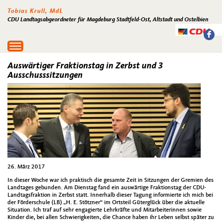
Tobias Krull, MdL
CDU Landtagsabgeordneter für Magdeburg Stadtfeld-Ost, Altstadt und Ostelbien
Toggle
navigation
Auswärtiger Fraktionstag in Zerbst und 3
Ausschusssitzungen
26. März 2017
In dieser Woche war ich praktisch die gesamte Zeit in Sitzungen der Gremien des
Landtages gebunden. Am Dienstag fand ein auswärtige Fraktionstag der CDU-
Landtagsfraktion in Zerbst statt. Innerhalb dieser Tagung informierte ich mich bei
der Förderschule (LB) „H. E. Stötzner“ im Ortsteil Güterglück über die aktuelle
Situation. Ich traf auf sehr engagierte Lehrkräfte und Mitarbeiterinnen sowie
Kinder die, bei allen Schwierigkeiten, die Chance haben ihr Leben selbst später zu