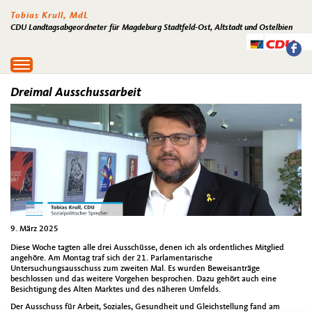
Tobias Krull, MdL
CDU Landtagsabgeordneter für Magdeburg Stadtfeld-Ost, Altstadt und Ostelbien
Toggle
navigation
Dreimal Ausschussarbeit
9. März 2025
Diese Woche tagten alle drei Ausschüsse, denen ich als ordentliches Mitglied
angehöre. Am Montag traf sich der 21. Parlamentarische
Untersuchungsausschuss zum zweiten Mal. Es wurden Beweisanträge
beschlossen und das weitere Vorgehen besprochen. Dazu gehört auch eine
Besichtigung des Alten Marktes und des näheren Umfelds.
Der Ausschuss für Arbeit, Soziales, Gesundheit und Gleichstellung fand am