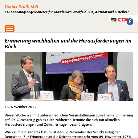
Tobias Krull, MdL
CDU Landtagsabgeordneter für Magdeburg Stadtfeld-Ost, Altstadt und Ostelbien
Toggle
navigation
Erinnerung wachhalten und die Herausforderungen im
Blick
13. November 2022
Dieser Woche war mit unterschiedlichen Veranstaltungen zum Thema Erinnerung
gefüllt. Gleichzeitig gab es auch zahlreiche Termine die sich mit aktuellen
Herausforderungen und Zukunftsfragen beschäftigten.
Wie kaum ein anderes Datum ist der 09. November der Schicksalstag der
Deutschen. Zur Erinnerung an die Reichspogromnacht vom 09. November 1938