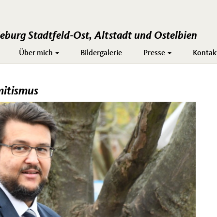
burg Stadtfeld-Ost, Altstadt und Ostelbien
Über mich
Bildergalerie
Presse
Kontak
mitismus