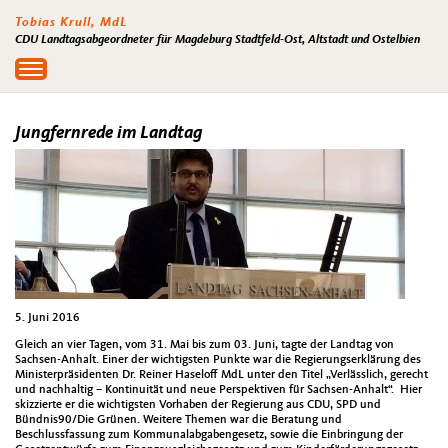
Tobias Krull, MdL
CDU Landtagsabgeordneter für Magdeburg Stadtfeld-Ost, Altstadt und Ostelbien
Toggle
navigation
Jungfernrede im Landtag
5. Juni 2016
Gleich an vier Tagen, vom 31. Mai bis zum 03. Juni, tagte der Landtag von
Sachsen-Anhalt. Einer der wichtigsten Punkte war die Regierungserklärung des
Ministerpräsidenten Dr. Reiner Haseloff MdL unter den Titel „Verlässlich, gerecht
und nachhaltig – Kontinuität und neue Perspektiven für Sachsen-Anhalt“. Hier
skizzierte er die wichtigsten Vorhaben der Regierung aus CDU, SPD und
Bündnis90/Die Grünen. Weitere Themen war die Beratung und
Beschlussfassung zum Kommunalabgabengesetz, sowie die Einbringung der