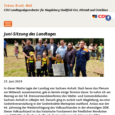
Tobias Krull, MdL
CDU Landtagsabgeordneter für Magdeburg Stadtfeld-Ost, Altstadt und Ostelbien
Toggle
navigation
Juni-Sitzung des Landtages
23. Juni 2019
In dieser Woche tagte der Landtag von Sachsen-Anhalt. Doch bevor das Plenum
am Mittwoch zusammentrat, gab es bereits einige Termine davor. So nahm ich am
Montag an der 58. Kreisvorstandskonferenz des Städte- und Gemeindebundes
Sachsen-Anhalt in Löbejün teil. Danach ging es zurück nach Magdeburg, wo eine
Gedenkveranstaltung in der Gedenkstätte Moritzplatz stattfand. Anlass war der
66. Jahrestag der Niederschlagung des Volksaufstandes in der ehemaligen DDR.
Dieser Volksaufstand ist das historische Fundament der friedlichen Revolution