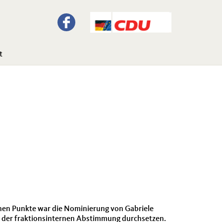
t
ichen Punkte war die Nominierung von Gabriele
ei der fraktionsinternen Abstimmung durchsetzen.