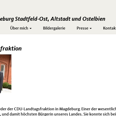
burg Stadtfeld-Ost, Altstadt und Ostelbien
Über mich
Bildergalerie
Presse
Kontak
fraktion
lieder der CDU-Landtagsfraktion in Magdeburg. Einer der wesentl
, und damit höchsten Bürgerin unseres Landes. Sie konnte sich b