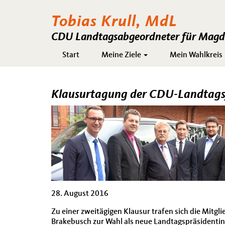
Tobias Krull, MdL
CDU Landtagsabgeordneter für Magde
Hauptnavigation
Start
Meine Ziele
Mein Wahlkreis
Klausurtagung der CDU-Landtags
28. August 2016
Zu einer zweitägigen Klausur trafen sich die Mitg
Brakebusch zur Wahl als neue Landtagspräsidentin