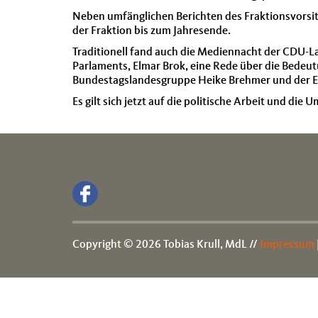
Neben umfänglichen Berichten des Fraktionsvorsitz
der Fraktion bis zum Jahresende.
Traditionell fand auch die Mediennacht der CDU-La
Parlaments, Elmar Brok, eine Rede über die Bedeu
Bundestagslandesgruppe Heike Brehmer und der E
Es gilt sich jetzt auf die politische Arbeit und di
Copyright © 2026 Tobias Krull, MdL //
Impressum