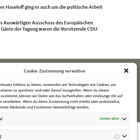
 Haseloff ging es auch um die politische Arbeit
 des Auswärtigen Ausschuss des Europäischen
e Gäste der Tagung waren die Vorsitzende CDU-
Cookie-Zustimmung verwalten
ptimales Erlebnis zu bieten, verwenden wir Technologien wie Cookies, um
ationen zu speichern und/oder darauf zuzugreifen. Wenn du diesen
 zustimmst, können wir Daten wie das Surfverhalten oder eindeutige IDs auf
te verarbeiten. Wenn du deine Zustimmung nicht erteilst oder zurückziehst,
mmte Merkmale und Funktionen beeinträchtigt werden.
al
Immer aktiv
g