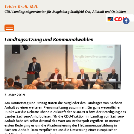
Tobias Krull, MdL
CDU Landtagsabgeordneter für Magdeburg Stadtfeld-Ost, Altstadt und Ostelbien
Toggle
navigation
Landtagssitzung und Kommunalwahlen
3. März 2019
Am Donnerstag und Freitag traten die Mitglieder des Landtages von Sachsen-
Anhalt zu einer weiteren Plenumssitzung zusammen. Ein ganz wesentlicher
Punkt war die Debatte über die Zukunft der NORD/LB bzw. der Beteiligung des
Landes Sachsen-Anhalt dieser. Für die CDU-Fraktion im Landtag von Sachsen-
Anhalt habe ich selbst dreimal das Wort am Rednerpult ergriffen. In meiner
ersten Rede ging es um die Akademsierung der Hebammenausbildung in
Sachsen-Anhalt. Dazu verpflichtet uns die Umsetzung einer europäischen