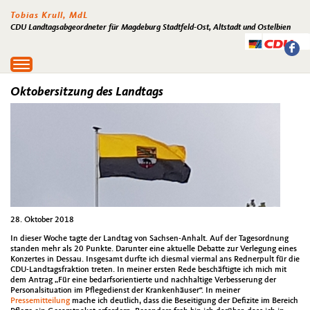
Tobias Krull, MdL
CDU Landtagsabgeordneter für Magdeburg Stadtfeld-Ost, Altstadt und Ostelbien
Toggle
navigation
Oktobersitzung des Landtags
28. Oktober 2018
In dieser Woche tagte der Landtag von Sachsen-Anhalt. Auf der Tagesordnung
standen mehr als 20 Punkte. Darunter eine aktuelle Debatte zur Verlegung eines
Konzertes in Dessau. Insgesamt durfte ich diesmal viermal ans Rednerpult für die
CDU-Landtagsfraktion treten. In meiner ersten Rede beschäftigte ich mich mit
dem Antrag „Für eine bedarfsorientierte und nachhaltige Verbesserung der
Personalsituation im Pflegedienst der Krankenhäuser“. In meiner
Pressemitteilung
mache ich deutlich, dass die Beseitigung der Defizite im Bereich