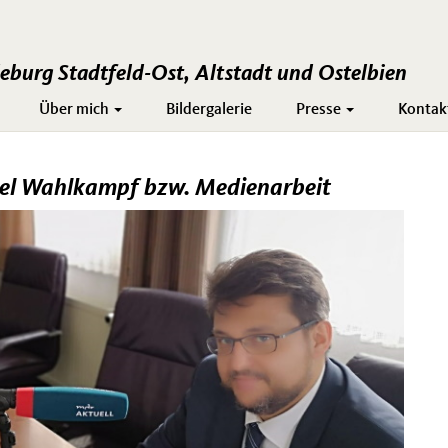
burg Stadtfeld-Ost, Altstadt und Ostelbien
Über mich
Bildergalerie
Presse
Kontak
viel Wahlkampf bzw. Medienarbeit