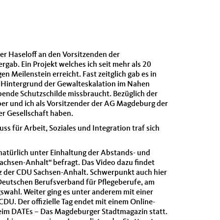
ner Haseloff an den Vorsitzenden der
b. Ein Projekt welches ich seit mehr als 20
 Meilenstein erreicht. Fast zeitglich gab es in
im Hintergrund der Gewalteskalation im Nahen
lebende Schutzschilde missbraucht. Bezüglich der
er und ich als Vorsitzender der AG Magdeburg der
er Gesellschaft haben.
 für Arbeit, Soziales und Integration traf sich
atürlich unter Einhaltung der Abstands- und
chsen-Anhalt“ befragt. Das Video dazu findet
z der CDU Sachsen-Anhalt. Schwerpunkt auch hier
Deutschen Berufsverband für Pflegeberufe, am
wahl. Weiter ging es unter anderem mit einer
U. Der offizielle Tag endet mit einem Online-
 beim DATEs – Das Magdeburger Stadtmagazin statt.