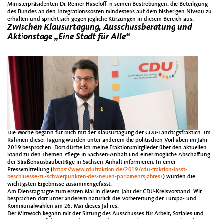
Ministerpräsidenten Dr. Reiner Haseloff in seinen Bestrebungen, die Beteiligung
des Bundes an den Integrationskosten mindestens auf dem bisherigen Niveau zu
erhalten und spricht sich gegen jegliche Kürzungen in diesem Bereich aus.
Zwischen Klausurtagung, Ausschussberatung und
Aktionstage „Eine Stadt für Alle“
Die Woche begann für mich mit der Klausurtagung der CDU-Landtagsfraktion. Im
Rahmen dieser Tagung wurden unter anderem die politischen Vorhaben im Jahr
2019 besprochen. Dort dürfte ich meine Fraktionsmitglieder über den aktuellen
Stand zu den Themen Pflege in Sachsen-Anhalt und einer mögliche Abschaffung
der Straßenausbaubeiträge in Sachsen-Anhalt informieren. In einer
Pressemitteilung (
https://www.cdufraktion.de/2019/cdu-fraktion-fasst-
beschluesse-zu-schwerpunkten-des-neuen-parlamentsjahres/
) wurden die
wichtigsten Ergebnisse zusammengefasst.
Am Dienstag tagte zum ersten Mal in diesem Jahr der CDU-Kreisvorstand. Wir
besprachen dort unter anderem natürlich die Vorbereitung der Europa- und
Kommunalwahlen am 26. Mai dieses Jahres.
Der Mittwoch begann mit der Sitzung des Ausschusses für Arbeit, Soziales und