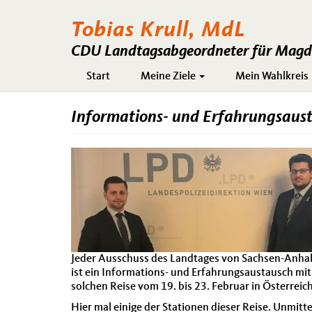
Tobias Krull, MdL
CDU Landtagsabgeordneter für Magde
Hauptnavigation
Start
Meine Ziele
Mein Wahlkreis
Informations- und Erfahrungsaust
Jeder Ausschuss des Landtages von Sachsen-Anhalt
ist ein Informations- und Erfahrungsaustausch mit
solchen Reise vom 19. bis 23. Februar in Österreic
Hier mal einige der Stationen dieser Reise. Unmit