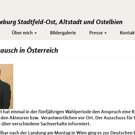
burg Stadtfeld-Ost, Altstadt und Ostelbien
Über mich
Bildergalerie
Presse
Kontak
ausch in Österreich
 hat einmal in der fünfjährigen Wahlperiode den Anspruch eine Re
 den Akteuren bzw. Verantwortlichen vor Ort. Der Ausschuss für 
h über verschiedene Sachverhalte informiert.
telbar nach der Landung am Montag in Wien ging es zur Deutschen