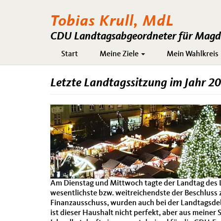
Tobias Krull, MdL
CDU Landtagsabgeordneter für Magde
Hauptnavigation
Start
Meine Ziele
Mein Wahlkreis
Letzte Landtagssitzung im Jahr 2
Am Dienstag und Mittwoch tagte der Landtag des 
wesentlichste bzw. weitreichendste der Beschluss
Finanzausschuss, wurden auch bei der Landtagsdeba
ist dieser Haushalt nicht perfekt, aber aus meine