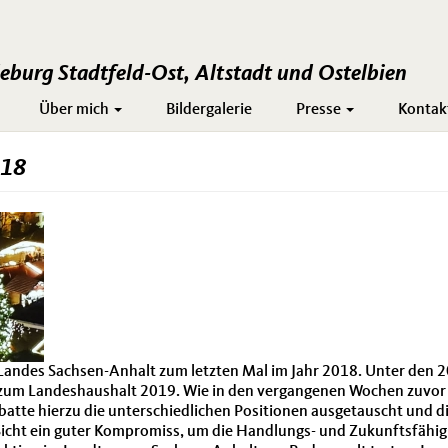
burg Stadtfeld-Ost, Altstadt und Ostelbien
Über mich
Bildergalerie
Presse
Kontak
018
Landes Sachsen-Anhalt zum letzten Mal im Jahr 2018. Unter den
 zum Landeshaushalt 2019. Wie in den vergangenen Wochen zuvor i
tte hierzu die unterschiedlichen Positionen ausgetauscht und die 
r Sicht ein guter Kompromiss, um die Handlungs- und Zukunftsfähig