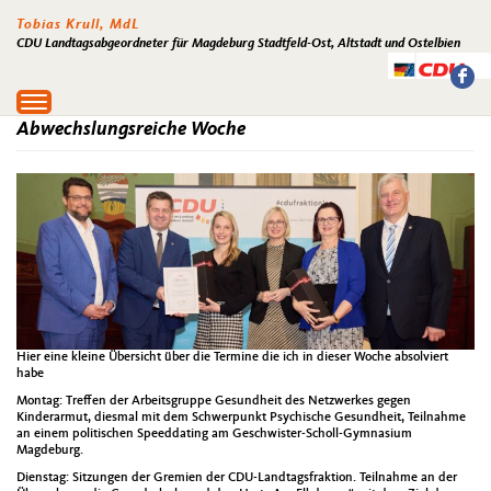
Tobias Krull, MdL
CDU Landtagsabgeordneter für Magdeburg Stadtfeld-Ost, Altstadt und Ostelbien
Toggle
navigation
Abwechslungsreiche Woche
Hier eine kleine Übersicht über die Termine die ich in dieser Woche absolviert
habe
Montag: Treffen der Arbeitsgruppe Gesundheit des Netzwerkes gegen
Kinderarmut, diesmal mit dem Schwerpunkt Psychische Gesundheit, Teilnahme
an einem politischen Speeddating am Geschwister-Scholl-Gymnasium
Magdeburg.
Dienstag: Sitzungen der Gremien der CDU-Landtagsfraktion. Teilnahme an der