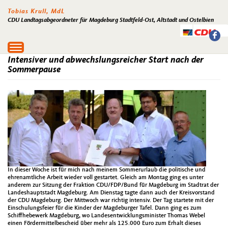
Tobias Krull, MdL
CDU Landtagsabgeordneter für Magdeburg Stadtfeld-Ost, Altstadt und Ostelbien
Toggle
navigation
Intensiver und abwechslungsreicher Start nach der
Sommerpause
In dieser Woche ist für mich nach meinem Sommerurlaub die politische und
ehrenamtliche Arbeit wieder voll gestartet. Gleich am Montag ging es unter
anderem zur Sitzung der Fraktion CDU/FDP/Bund für Magdeburg im Stadtrat der
Landeshauptstadt Magdeburg. Am Dienstag tagte dann auch der Kreisvorstand
der CDU Magdeburg. Der Mittwoch war richtig intensiv. Der Tag startete mit der
Einschulungsfeier für die Kinder der Magdeburger Tafel. Dann ging es zum
Schiffhebewerk Magdeburg, wo Landesentwicklungsminister Thomas Webel
einen Fördermittelbescheid über mehr als 125.000 Euro zum Erhalt dieses