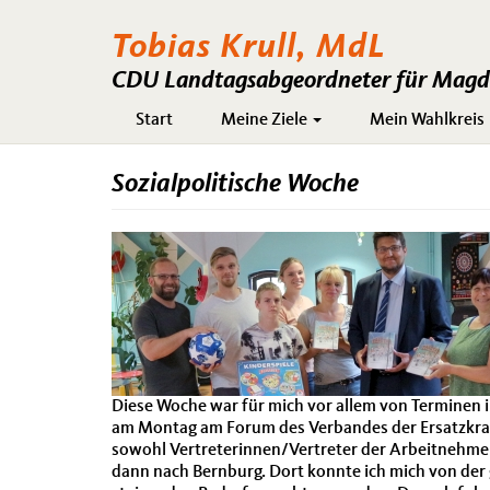
Tobias Krull, MdL
CDU Landtagsabgeordneter für Magde
Hauptnavigation
Start
Meine Ziele
Mein Wahlkreis
Sozialpolitische Woche
Diese Woche war für mich vor allem von Terminen i
am Montag am Forum des Verbandes der Ersatzkranke
sowohl Vertreterinnen/Vertreter der Arbeitnehmer,
dann nach Bernburg. Dort konnte ich mich von der 