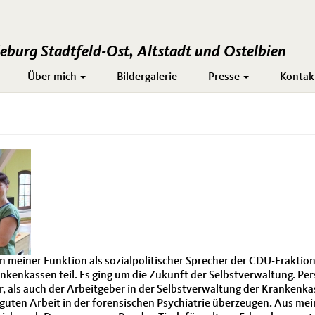
burg Stadtfeld-Ost, Altstadt und Ostelbien
Über mich
Bildergalerie
Presse
Kontak
n meiner Funktion als sozialpolitischer Sprecher der CDU-Fraktio
nkassen teil. Es ging um die Zukunft der Selbstverwaltung. Persö
 als auch der Arbeitgeber in der Selbstverwaltung der Krankenkas
guten Arbeit in der forensischen Psychiatrie überzeugen. Aus mein