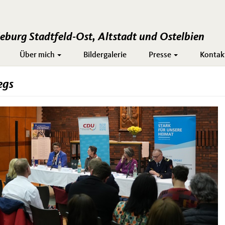
burg Stadtfeld-Ost, Altstadt und Ostelbien
Über mich
Bildergalerie
Presse
Kontak
egs