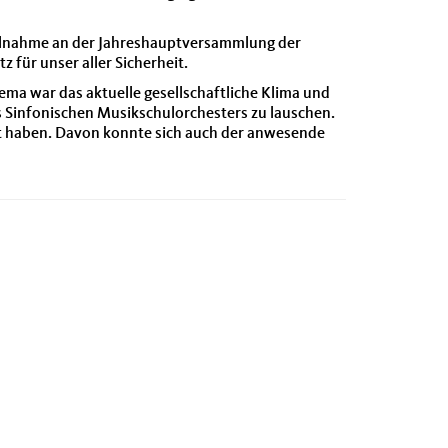
Teilnahme an der Jahreshauptversammlung der
für unser aller Sicherheit.
ma war das aktuelle gesellschaftliche Klima und
 Sinfonischen Musikschulorchesters zu lauschen.
gt haben. Davon konnte sich auch der anwesende