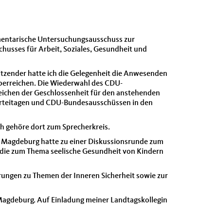
amentarische Untersuchungsausschuss zur
husses für Arbeit, Soziales, Gesundheit und
itzender hatte ich die Gelegenheit die Anwesenden
erreichen. Die Wiederwahl des CDU-
Zeichen der Geschlossenheit für den anstehenden
arteitagen und CDU-Bundesausschüssen in den
h gehöre dort zum Sprecherkreis.
 Magdeburg hatte zu einer Diskussionsrunde zum
udie zum Thema seelische Gesundheit von Kindern
rungen zu Themen der Inneren Sicherheit sowie zur
 Magdeburg. Auf Einladung meiner Landtagskollegin