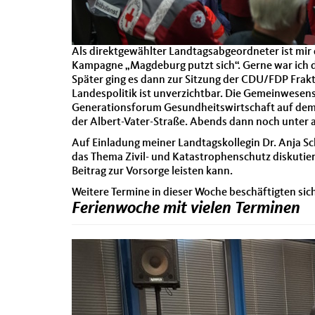
Als direktgewählter Landtagsabgeordneter ist mir d
Kampagne „Magdeburg putzt sich“. Gerne war ich da
Später ging es dann zur Sitzung der CDU/FDP Fra
Landespolitik ist unverzichtbar. Die Gemeinwesens
Generationsforum Gesundheitswirtschaft auf dem 
der Albert-Vater-Straße. Abends dann noch unte
Auf Einladung meiner Landtagskollegin Dr. Anja S
das Thema Zivil- und Katastrophenschutz diskutier
Beitrag zur Vorsorge leisten kann.
Weitere Termine in dieser Woche beschäftigten si
Ferienwoche mit vielen Terminen