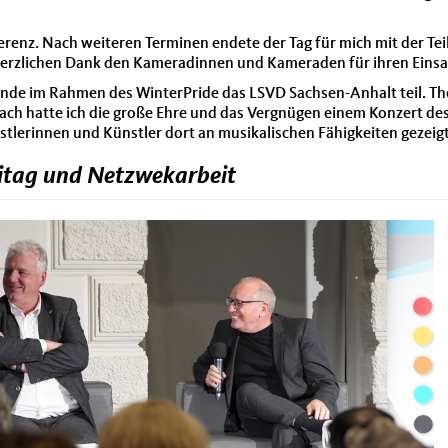
nferenz. Nach weiteren Terminen endete der Tag für mich mit der 
erzlichen Dank den Kameradinnen und Kameraden für ihren Einsatz 
nde im Rahmen des WinterPride das LSVD Sachsen-Anhalt teil. The
ch hatte ich die große Ehre und das Vergnügen einem Konzert des
nstlerinnen und Künstler dort an musikalischen Fähigkeiten gezei
eitag und Netzwekarbeit