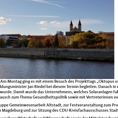
 Am Montag ging es mit einem Besuch des Projekttags „Oktopus u
ldungsminister Jan Riedel bei diesem Termin begleiten. Danach 
 wurde. Damit wurde das Unternehmens, welches Solaranlagen fakti
tausch zum Thema Gesundheitspolitik sowie mit Vertreterinnen v
ruppe Gemeinwesenarbeit Altstadt, zur Festveranstaltung zum Pr
um Magdeburg und zur Sitzung des CDU-Kreisfachausschusses Stad