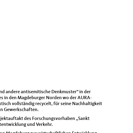
nd andere antisemitische Denkmuster“ in der
in es in den Magdeburger Norden wo der AURA-
sch vollständig recycelt, für seine Nachhaltigkeit
on Gewerkschaften.
ojektauftakt des Forschungsvorhaben „Sankt
tentwicklung und Verkehr.