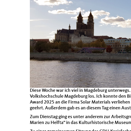
Diese Woche war ich viel in Magdeburg unterwegs.
Volkshochschule Magdeburg los. Ich konnte den Bi
Award 2025 an die Firma Solar Materials verliehen
geehrt. Außerdem gab es an diesem Tag einen Aus
Zum Dienstag ging es unter anderem zur Arbeitsg
Marien zu Helfta“ in das Kulturhistorische Muse