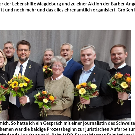
der Lebenshilfe Magdeburg und zu einer Aktion der Barber Ange
 und noch mehr und das alles ehrenamtlich organisiert. Großen 
ich. So hatte ich ein Gespräch mit einer Journalistin des Schwei
Themen war die baldige Prozessbeginn zur juristischen Aufarbeit