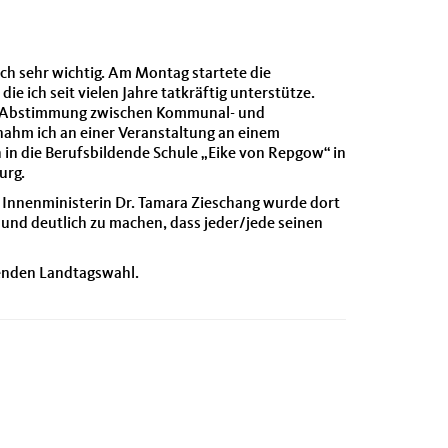
ich sehr wichtig. Am Montag startete die
 ich seit vielen Jahre tatkräftig unterstütze.
und Abstimmung zwischen Kommunal- und
nahm ich an einer Veranstaltung an einem
n die Berufsbildende Schule „Eike von Repgow“ in
urg.
 Innenministerin Dr. Tamara Zieschang wurde dort
und deutlich zu machen, dass jeder/jede seinen
menden Landtagswahl.