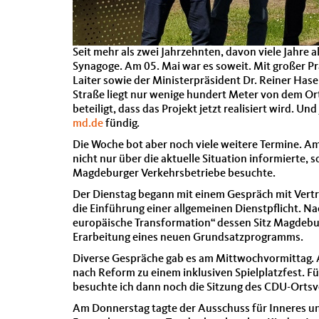
Seit mehr als zwei Jahrzehnten, davon viele Jahre
Synagoge. Am 05. Mai war es soweit. Mit großer 
Laiter sowie der Ministerpräsident Dr. Reiner Hase
Straße liegt nur wenige hundert Meter von dem Ort
beteiligt, dass das Projekt jetzt realisiert wird. 
md.de
fündig.
Die Woche bot aber noch viele weitere Termine. 
nicht nur über die aktuelle Situation informierte,
Magdeburger Verkehrsbetriebe besuchte.
Der Dienstag begann mit einem Gespräch mit Vertr
die Einführung einer allgemeinen Dienstpflicht. 
europäische Transformation“ dessen Sitz Magdebu
Erarbeitung eines neuen Grundsatzprogramms.
Diverse Gespräche gab es am Mittwochvormittag. A
nach Reform zu einem inklusiven Spielplatzfest. 
besuchte ich dann noch die Sitzung des CDU-Ort
Am Donnerstag tagte der Ausschuss für Inneres un