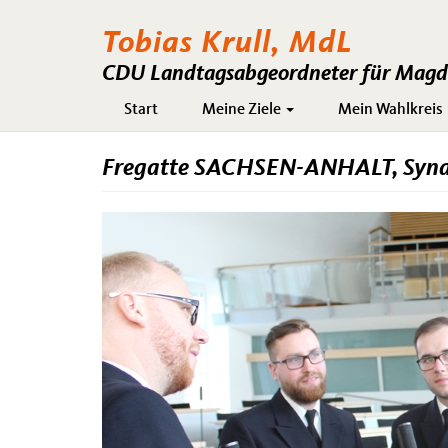
Tobias Krull, MdL
CDU Landtagsabgeordneter für Magde
Hauptnavigation
Start
Meine Ziele
Mein Wahlkreis
Fregatte SACHSEN-ANHALT, Syna