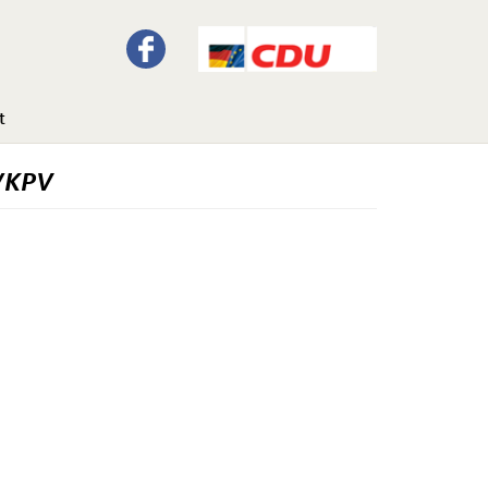
t
U/KPV