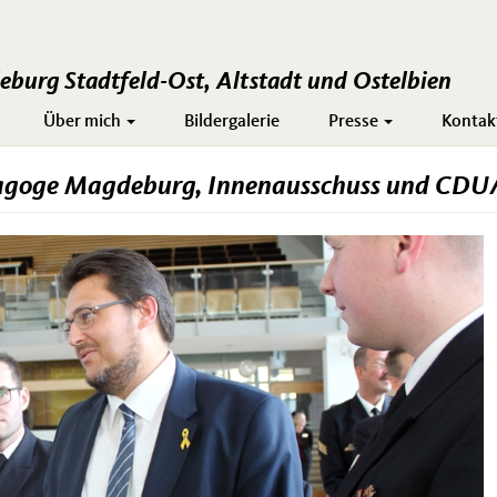
burg Stadtfeld-Ost, Altstadt und Ostelbien
Über mich
Bildergalerie
Presse
Kontak
goge Magdeburg, Innenausschuss und CD