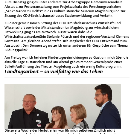
Zum Dienstag ging es unter anderem zur Arbeitsgruppe Gemeinwesenarbeit
Altstadt, zur Festveranstaltung zum Projektauftakt des Forschungsvorhaben
„Sankt Marien zu Helfta“ in das Kulturhistorische Museum Magdeburg und zur
Sitzung des CDU-Kreisfachausschusses Stadtentwicklung und Verkehr.
Zu einer gemeinsamen Sitzung des CDU-Kreisfachausschuss Wirtschaft und
Wissenschaft sowie der Mittelstandsunion Magdeburg zur wirtschaftlichen
Entwicklung ging es am Mittwoch. Gäste waren dabei die
Wirtschaftsstaatssekretärin Stefanie Pötzsch und der regiocom-Vorstand Klemens
Gutmann. Am gleichen Abend trafen sich Mitglieder des CDU-Ortsverband zum
Austausch. Den Donnerstag nutze ich unter anderem für Gespräche zum Thema
Bildungspolitik.
Am Freitag war ich bei einer Kindertageseinrichtungen zu Gast um mich über die
aktuelle Lage austauschen und am Abend gab es mit der Generalprobe einer
Ballett-Aufführung des Theater Magdeburg auch ein wenig Kulturprogramm.
Landtagsarbeit – so vielfältig wie das Leben
Die zweite Woche der Herbstferien war für mich selbstverständlich nicht