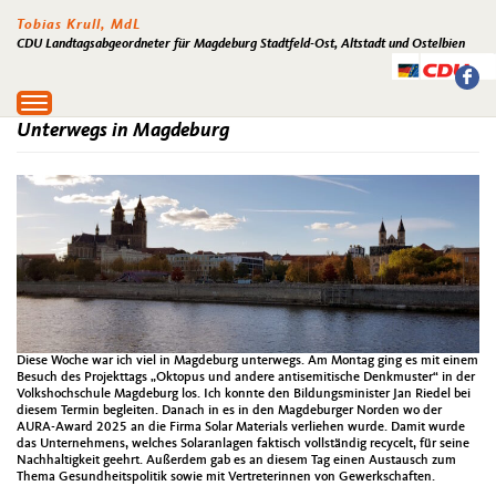
Tobias Krull, MdL
CDU Landtagsabgeordneter für Magdeburg Stadtfeld-Ost, Altstadt und Ostelbien
Toggle
navigation
Unterwegs in Magdeburg
Diese Woche war ich viel in Magdeburg unterwegs. Am Montag ging es mit einem
Besuch des Projekttags „Oktopus und andere antisemitische Denkmuster“ in der
Volkshochschule Magdeburg los. Ich konnte den Bildungsminister Jan Riedel bei
diesem Termin begleiten. Danach in es in den Magdeburger Norden wo der
AURA-Award 2025 an die Firma Solar Materials verliehen wurde. Damit wurde
das Unternehmens, welches Solaranlagen faktisch vollständig recycelt, für seine
Nachhaltigkeit geehrt. Außerdem gab es an diesem Tag einen Austausch zum
Thema Gesundheitspolitik sowie mit Vertreterinnen von Gewerkschaften.