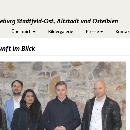
burg Stadtfeld-Ost, Altstadt und Ostelbien
Über mich
Bildergalerie
Presse
Kontak
nft im Blick