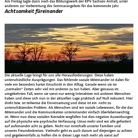
Am Freitag tagte dann noch das Bildungswerk der KPV Sachsen-Anhalt, unter
anderem zur Vorbereitung des Seminarangebots für das kommende Jahr.
Achtsamkeit füreinander
Die aktuelle Lage bringt für uns alle Herausforderungen. Diese haben
unterschiedliche Ausprägungen. Das fehlende soziale Miteinander ist dabei für
viele ein besonders harter Einschnitt in den Alltag. Gerade wenn sie im
„normalen“ Zeiten sehr viel mit anderen zu tun haben. Aber genauso im
umgekehrten Fall, wenn sie sonst nur wenig Interaktion mit anderen Menschen
haben und diese sich nun in der aktuellen Lage praktisch auf Null reduziert. Hier
droht bzw. ist teilweise die Einversamung und diese ist ein nicht zu
unterschätzendes Problem. Als Menschen sind wir soziale Lebewesen, für die das
Miteinander und die Kommunikation untereinander einfach überlebenswichtig
ist. Wenn nun diese sozialen Kontakte wegfallen hat dies negative Auswirkungen
auf die physische wie psychische Verfassung. Umso mehr sind wir alle gefordert
auf aufeinander acht zu geben. Nicht nur innerhalb unserer Familien und
unseres Freundeskreises. Vielmehr geht es auch darum auf diejenigen zu achten
und gegebenenfalls zu helfen die in dieser Lage noch mehr als sonst auf