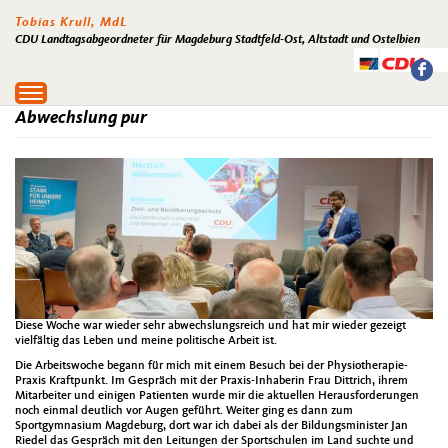
Tobias Krull, MdL
CDU Landtagsabgeordneter für Magdeburg Stadtfeld-Ost, Altstadt und Ostelbien
Toggle
navigation
Abwechslung pur
Diese Woche war wieder sehr abwechslungsreich und hat mir wieder gezeigt
vielfältig das Leben und meine politische Arbeit ist.
Die Arbeitswoche begann für mich mit einem Besuch bei der Physiotherapie-
Praxis Kraftpunkt. Im Gespräch mit der Praxis-Inhaberin Frau Dittrich, ihrem
Mitarbeiter und einigen Patienten wurde mir die aktuellen Herausforderungen
noch einmal deutlich vor Augen geführt. Weiter ging es dann zum
Sportgymnasium Magdeburg, dort war ich dabei als der Bildungsminister Jan
Riedel das Gespräch mit den Leitungen der Sportschulen im Land suchte und