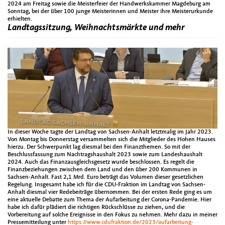
2024 am Freitag sowie die Meisterfeier der Handwerkskammer Magdeburg am
Sonntag, bei der über 100 junge Meisterinnen und Meister ihre Meisterurkunde
erhielten.
Landtagssitzung, Weihnachtsmärkte und mehr
In dieser Woche tagte der Landtag von Sachsen-Anhalt letztmalig im Jahr 2023.
Von Montag bis Donnerstag versammelten sich die Mitglieder des Hohen Hauses
hierzu. Der Schwerpunkt lag diesmal bei den Finanzthemen. So mit der
Beschlussfassung zum Nachtragshaushalt 2023 sowie zum Landeshaushalt
2024. Auch das Finanzausgleichsgesetz wurde beschlossen. Es regelt die
Finanzbeziehungen zwischen dem Land und den über 200 Kommunen in
Sachsen-Anhalt. Fast 2,1 Mrd. Euro beträgt das Volumen dieser gesetzlichen
Regelung. Insgesamt habe ich für die CDU-Fraktion im Landtag von Sachsen-
Anhalt diesmal vier Redebeiträge übernommen. Bei der ersten Rede ging es um
eine aktuelle Debatte zum Thema der Aufarbeitung der Corona-Pandemie. Hier
habe ich dafür plädiert die richtigen Rückschlüsse zu ziehen, und die
Vorbereitung auf solche Ereignisse in den Fokus zu nehmen. Mehr dazu in meiner
Pressemitteilung unter
https://www.cdufraktion.de/2023/aufarbeitung-