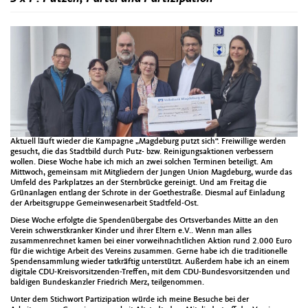
Aktuell läuft wieder die Kampagne „Magdeburg putzt sich“. Freiwillige werden
gesucht, die das Stadtbild durch Putz- bzw. Reinigungsaktionen verbessern
wollen. Diese Woche habe ich mich an zwei solchen Terminen beteiligt. Am
Mittwoch, gemeinsam mit Mitgliedern der Jungen Union Magdeburg, wurde das
Umfeld des Parkplatzes an der Sternbrücke gereinigt. Und am Freitag die
Grünanlagen entlang der Schrote in der Goethestraße. Diesmal auf Einladung
der Arbeitsgruppe Gemeinwesenarbeit Stadtfeld-Ost.
Diese Woche erfolgte die Spendenübergabe des Ortsverbandes Mitte an den
Verein schwerstkranker Kinder und ihrer Eltern e.V.. Wenn man alles
zusammenrechnet kamen bei einer vorweihnachtlichen Aktion rund 2.000 Euro
für die wichtige Arbeit des Vereins zusammen. Gerne habe ich die traditionelle
Spendensammlung wieder tatkräftig unterstützt. Außerdem habe ich an einem
digitale CDU-Kreisvorsitzenden-Treffen, mit dem CDU-Bundesvorsitzenden und
baldigen Bundeskanzler Friedrich Merz, teilgenommen.
Unter dem Stichwort Partizipation würde ich meine Besuche bei der