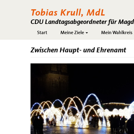
Tobias Krull, MdL
CDU Landtagsabgeordneter für Magde
Hauptnavigation
Start
Meine Ziele
Mein Wahlkreis
Zwischen Haupt- und Ehrenamt