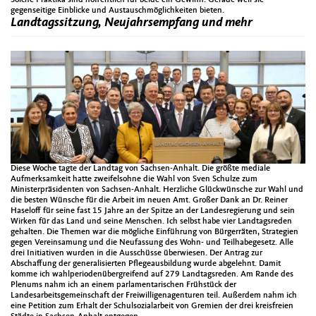
gegenseitige Einblicke und Austauschmöglichkeiten bieten.
Landtagssitzung, Neujahrsempfang und mehr
Diese Woche tagte der Landtag von Sachsen-Anhalt. Die größte mediale
Aufmerksamkeit hatte zweifelsohne die Wahl von Sven Schulze zum
Ministerpräsidenten von Sachsen-Anhalt. Herzliche Glückwünsche zur Wahl und
die besten Wünsche für die Arbeit im neuen Amt. Großer Dank an Dr. Reiner
Haseloff für seine fast 15 Jahre an der Spitze an der Landesregierung und sein
Wirken für das Land und seine Menschen. Ich selbst habe vier Landtagsreden
gehalten. Die Themen war die mögliche Einführung von Bürgerräten, Strategien
gegen Vereinsamung und die Neufassung des Wohn- und Teilhabegesetz. Alle
drei Initiativen wurden in die Ausschüsse überwiesen. Der Antrag zur
Abschaffung der generalisierten Pflegeausbildung wurde abgelehnt. Damit
komme ich wahlperiodenübergreifend auf 279 Landtagsreden. Am Rande des
Plenums nahm ich an einem parlamentarischen Frühstück der
Landesarbeitsgemeinschaft der Freiwilligenagenturen teil. Außerdem nahm ich
eine Petition zum Erhalt der Schulsozialarbeit von Gremien der drei kreisfreien