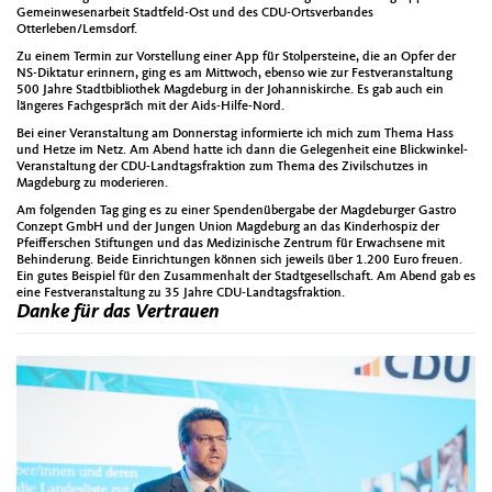
Gemeinwesenarbeit Stadtfeld-Ost und des CDU-Ortsverbandes
Otterleben/Lemsdorf.
Zu einem Termin zur Vorstellung einer App für Stolpersteine, die an Opfer der
NS-Diktatur erinnern, ging es am Mittwoch, ebenso wie zur Festveranstaltung
500 Jahre Stadtbibliothek Magdeburg in der Johanniskirche. Es gab auch ein
längeres Fachgespräch mit der Aids-Hilfe-Nord.
Bei einer Veranstaltung am Donnerstag informierte ich mich zum Thema Hass
und Hetze im Netz. Am Abend hatte ich dann die Gelegenheit eine Blickwinkel-
Veranstaltung der CDU-Landtagsfraktion zum Thema des Zivilschutzes in
Magdeburg zu moderieren.
Am folgenden Tag ging es zu einer Spendenübergabe der Magdeburger Gastro
Conzept GmbH und der Jungen Union Magdeburg an das Kinderhospiz der
Pfeifferschen Stiftungen und das Medizinische Zentrum für Erwachsene mit
Behinderung. Beide Einrichtungen können sich jeweils über 1.200 Euro freuen.
Ein gutes Beispiel für den Zusammenhalt der Stadtgesellschaft. Am Abend gab es
eine Festveranstaltung zu 35 Jahre CDU-Landtagsfraktion.
Danke für das Vertrauen