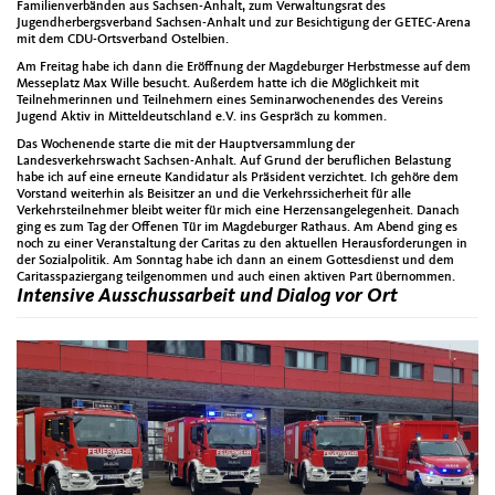
Familienverbänden aus Sachsen-Anhalt, zum Verwaltungsrat des
Jugendherbergsverband Sachsen-Anhalt und zur Besichtigung der GETEC-Arena
mit dem CDU-Ortsverband Ostelbien.
Am Freitag habe ich dann die Eröffnung der Magdeburger Herbstmesse auf dem
Messeplatz Max Wille besucht. Außerdem hatte ich die Möglichkeit mit
Teilnehmerinnen und Teilnehmern eines Seminarwochenendes des Vereins
Jugend Aktiv in Mitteldeutschland e.V. ins Gespräch zu kommen.
Das Wochenende starte die mit der Hauptversammlung der
Landesverkehrswacht Sachsen-Anhalt. Auf Grund der beruflichen Belastung
habe ich auf eine erneute Kandidatur als Präsident verzichtet. Ich gehöre dem
Vorstand weiterhin als Beisitzer an und die Verkehrssicherheit für alle
Verkehrsteilnehmer bleibt weiter für mich eine Herzensangelegenheit. Danach
ging es zum Tag der Offenen Tür im Magdeburger Rathaus. Am Abend ging es
noch zu einer Veranstaltung der Caritas zu den aktuellen Herausforderungen in
der Sozialpolitik. Am Sonntag habe ich dann an einem Gottesdienst und dem
Caritasspaziergang teilgenommen und auch einen aktiven Part übernommen.
Intensive Ausschussarbeit und Dialog vor Ort