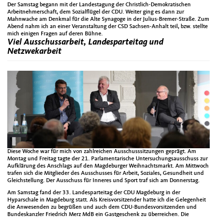
Der Samstag begann mit der Landestagung der Christlich-Demokratischen
Arbeitnehmerschaft, dem Sozialflügel der CDU. Weiter ging es dann zur
Mahnwache am Denkmal für die Alte Synagoge in der Julius-Bremer-Straße. Zum
Abend nahm ich an einer Veranstaltung der CSD Sachsen-Anhalt teil, bzw. stellte
mich einigen Fragen auf deren Bühne.
Viel Ausschussarbeit, Landesparteitag und
Netzwekarbeit
Diese Woche war für mich von zahlreichen Ausschusssitzungen geprägt. Am
Montag und Freitag tagte der 21. Parlamentarische Untersuchungsausschuss zur
Aufklärung des Anschlags auf den Magdeburger Weihnachtsmarkt. Am Mittwoch
trafen sich die Mitglieder des Ausschusses für Arbeit, Soziales, Gesundheit und
Gleichstellung. Der Ausschuss für Inneres und Sport traf sich am Donnerstag.
Am Samstag fand der 33. Landesparteitag der CDU Magdeburg in der
Hyparschale in Magdeburg statt. Als Kreisvorsitzender hatte ich die Gelegenheit
die Anwesenden zu begrüßen und auch dem CDU-Bundesvorsitzenden und
Bundeskanzler Friedrich Merz MdB ein Gastgeschenk zu überreichen. Die