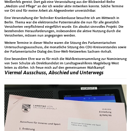
Weißenfels gereist. Dort gab eine Veranstaltung aus der Blickwinkel-Reihe
„Medizin und Pflege“ an der ich wieder aktiv mitwirken konnte. Solche Termine
vor Ort sind für meine Arbeit als Abgeordneter unverzichtbar.
Eine Veranstaltung der Techniker Krankenkasse besuchte ich am Mittwoch in
Berlin. Thema war die elektronische Patientenakte die nun für alle gesetzlich
Versicherten verpflichtend eingeführt wurde. Ein absolut sinnvolles Projekt. Die
bestehenden Herausforderungen, insbesondere die aktive Nutzung durch die
Versicherten, müssen nun angegangen werden.
Weitere Termine in dieser Woche waren die Sitzung des Parlamentarischen
Untersuchungsausschuss, die monatliche Sitzung des CDU-Kreisvorstandes sowie
der Parlamentarische Dialog des Eine-Welt-Netzwerkes Sachsen-Anhalt.
Eine besondere Ehre war es für mich die Wahlkreisversammlung zur Nominierung
von Sven Schulze als Direktkandidat im Landtagswahlkreis Magdeburg-West
leiten zu dürfen. Ich freue mich auf den gemeinsamen Wahlkampf.
Viermal Ausschuss, Abschied und Unterwegs