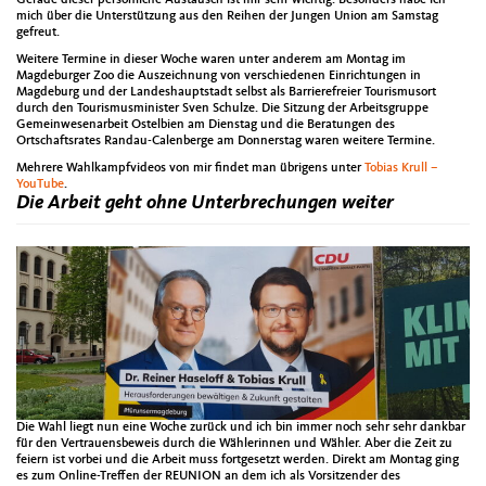
mich über die Unterstützung aus den Reihen der Jungen Union am Samstag
gefreut.
Weitere Termine in dieser Woche waren unter anderem am Montag im
Magdeburger Zoo die Auszeichnung von verschiedenen Einrichtungen in
Magdeburg und der Landeshauptstadt selbst als Barrierefreier Tourismusort
durch den Tourismusminister Sven Schulze. Die Sitzung der Arbeitsgruppe
Gemeinwesenarbeit Ostelbien am Dienstag und die Beratungen des
Ortschaftsrates Randau-Calenberge am Donnerstag waren weitere Termine.
Mehrere Wahlkampfvideos von mir findet man übrigens unter
Tobias Krull –
YouTube
.
Die Arbeit geht ohne Unterbrechungen weiter
Die Wahl liegt nun eine Woche zurück und ich bin immer noch sehr sehr dankbar
für den Vertrauensbeweis durch die Wählerinnen und Wähler. Aber die Zeit zu
feiern ist vorbei und die Arbeit muss fortgesetzt werden. Direkt am Montag ging
es zum Online-Treffen der REUNION an dem ich als Vorsitzender des