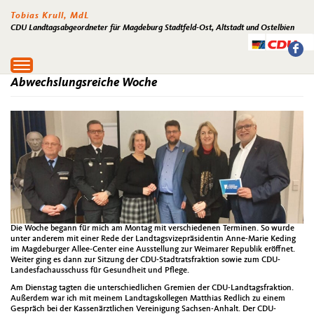
Tobias Krull, MdL
CDU Landtagsabgeordneter für Magdeburg Stadtfeld-Ost, Altstadt und Ostelbien
Toggle
navigation
Abwechslungsreiche Woche
Die Woche begann für mich am Montag mit verschiedenen Terminen. So wurde
unter anderem mit einer Rede der Landtagsvizepräsidentin Anne-Marie Keding
im Magdeburger Allee-Center eine Ausstellung zur Weimarer Republik eröffnet.
Weiter ging es dann zur Sitzung der CDU-Stadtratsfraktion sowie zum CDU-
Landesfachausschuss für Gesundheit und Pflege.
Am Dienstag tagten die unterschiedlichen Gremien der CDU-Landtagsfraktion.
Außerdem war ich mit meinem Landtagskollegen Matthias Redlich zu einem
Gespräch bei der Kassenärztlichen Vereinigung Sachsen-Anhalt. Der CDU-