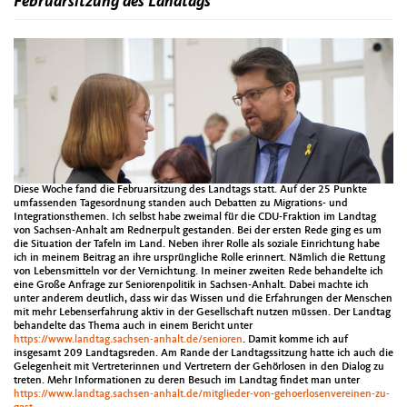
Februarsitzung des Landtags
Diese Woche fand die Februarsitzung des Landtags statt. Auf der 25 Punkte
umfassenden Tagesordnung standen auch Debatten zu Migrations- und
Integrationsthemen. Ich selbst habe zweimal für die CDU-Fraktion im Landtag
von Sachsen-Anhalt am Rednerpult gestanden. Bei der ersten Rede ging es um
die Situation der Tafeln im Land. Neben ihrer Rolle als soziale Einrichtung habe
ich in meinem Beitrag an ihre ursprüngliche Rolle erinnert. Nämlich die Rettung
von Lebensmitteln vor der Vernichtung. In meiner zweiten Rede behandelte ich
eine Große Anfrage zur Seniorenpolitik in Sachsen-Anhalt. Dabei machte ich
unter anderem deutlich, dass wir das Wissen und die Erfahrungen der Menschen
mit mehr Lebenserfahrung aktiv in der Gesellschaft nutzen müssen. Der Landtag
behandelte das Thema auch in einem Bericht unter
https://www.landtag.sachsen-anhalt.de/senioren
. Damit komme ich auf
insgesamt 209 Landtagsreden. Am Rande der Landtagssitzung hatte ich auch die
Gelegenheit mit Vertreterinnen und Vertretern der Gehörlosen in den Dialog zu
treten. Mehr Informationen zu deren Besuch im Landtag findet man unter
https://www.landtag.sachsen-anhalt.de/mitglieder-von-gehoerlosenvereinen-zu-