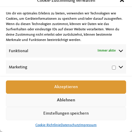
Cookie-Zustimmung verwalten
in die Altmark, genauer gesagt nach Kalbe/Milde. Am Samstag ging es unter
anderem nach Oschersleben zur Landesversammlung der Christlich-
Demokratischen Arbeitnehmerschaft sowie zur Mitgliederversammlung des
Um dir ein optimales Erlebnis zu bieten, verwenden wir Technologien wie
Kinder- und Jugendrings Sachsen-Anhalt in Magdeburg. Aus meiner Sicht ist es
Cookies, um Geräteinformationen zu speichern und/oder darauf zuzugreifen.
wichtig vor Ort präsent zu sein und mit den Menschen zu sprechen und nicht
nur vom Schreibtisch aus die Lage in unserem Land zu beurteilen.
Wenn du diesen Technologien zustimmst, können wir Daten wie das
Surfverhalten oder eindeutige IDs auf dieser Website verarbeiten. Wenn du
deine Zustimmung nicht erteilst oder zurückziehst, können bestimmte
Merkmale und Funktionen beeinträchtigt werden.
Funktional
Immer aktiv
Marketing
Copyright © 2026 Tobias Krull, MdL //
Impressum
|
Datenschutz
|
Cookie-
Richtlinie
Akzeptieren
Ablehnen
Einstellungen speichern
Cookie-Richtlinie
Datenschutz
Impressum