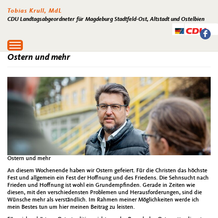
Tobias Krull, MdL
CDU Landtagsabgeordneter für Magdeburg Stadtfeld-Ost, Altstadt und Ostelbien
Toggle
navigation
Ostern und mehr
Ostern und mehr
An diesem Wochenende haben wir Ostern gefeiert. Für die Christen das höchste
Fest und allgemein ein Fest der Hoffnung und des Friedens. Die Sehnsucht nach
Frieden und Hoffnung ist wohl ein Grundempfinden. Gerade in Zeiten wie
diesen, mit den verschiedensten Problemen und Herausforderungen, sind die
Wünsche mehr als verständlich. Im Rahmen meiner Möglichkeiten werde ich
mein Bestes tun um hier meinen Beitrag zu leisten.