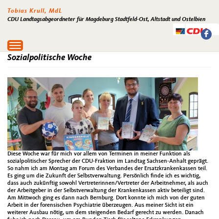
Tobias Krull, MdL
CDU Landtagsabgeordneter für Magdeburg Stadtfeld-Ost, Altstadt und Ostelbien
Toggle
navigation
Sozialpolitische Woche
Diese Woche war für mich vor allem von Terminen in meiner Funktion als
sozialpolitischer Sprecher der CDU-Fraktion im Landtag Sachsen-Anhalt geprägt.
So nahm ich am Montag am Forum des Verbandes der Ersatzkrankenkassen teil.
Es ging um die Zukunft der Selbstverwaltung. Persönlich finde ich es wichtig,
dass auch zukünftig sowohl Vertreterinnen/Vertreter der Arbeitnehmer, als auch
der Arbeitgeber in der Selbstverwaltung der Krankenkassen aktiv beteiligt sind.
Am Mittwoch ging es dann nach Bernburg. Dort konnte ich mich von der guten
Arbeit in der forensischen Psychiatrie überzeugen. Aus meiner Sicht ist ein
weiterer Ausbau nötig, um dem steigenden Bedarf gerecht zu werden. Danach