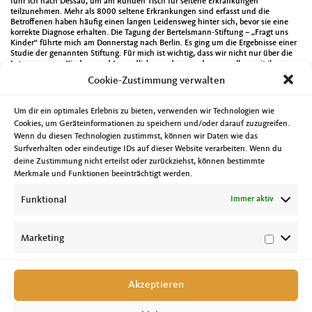
fuhr ich nach Dessau, um am Runden Tisch für seltene Erkrankungen
teilzunehmen. Mehr als 8000 seltene Erkrankungen sind erfasst und die
Betroffenen haben häufig einen langen Leidensweg hinter sich, bevor sie eine
korrekte Diagnose erhalten. Die Tagung der Bertelsmann-Stiftung – „Fragt uns
Kinder“ führte mich am Donnerstag nach Berlin. Es ging um die Ergebnisse einer
Studie der genannten Stiftung. Für mich ist wichtig, dass wir nicht nur über die
Interessen von Kindern und Jugendlichen reden, sondern vor allem mit ihnen.
Am Freitag gab es weitere Gespräche, um die Gesundheitspolitik in Sachsen-
Cookie-Zustimmung verwalten
Anhalt sowie im die Kinder- und Jugendpolitik in unserem Bundesland.
Selbstverständlich gab es weitere Termine. So durfte ich dabei sein, als am
Montag ein Großforschungschungsgerät an die Hochschule Magdeburg Stendal
Um dir ein optimales Erlebnis zu bieten, verwenden wir Technologien wie
übergeben wurde. Den Dienstag habe ich genutzt, um die Terminplaner des
Cookies, um Geräteinformationen zu speichern und/oder darauf zuzugreifen.
Landtages für Schülerinnen und Schüler im Jugend- und Sozialzentrum „Mutter
Wenn du diesen Technologien zustimmst, können wir Daten wie das
Teresa“ zu übergeben. Außerdem konnte ich an diesem Tag bei der Eröffnung
einer Ausstellung durch die Landtagspräsidentin Gabriele Brakebusch mit dabei
Surfverhalten oder eindeutige IDs auf dieser Website verarbeiten. Wenn du
sein. Es handelt sich um eine Plakatausstellung „30 Jahre DRK-KinderSommer“.
deine Zustimmung nicht erteilst oder zurückziehst, können bestimmte
Diese wurde von Mitgliedern des Deutsches Rotes Kreuz (DRK) Landesverband
Merkmale und Funktionen beeinträchtigt werden.
Sachsen-Anhalt und des Jugendrotkreuz Sachsen-Anhalt gestaltet. Mehr Infos
zur Ausstellung findet man unter
https://www.landtag.sachsen-
Funktional
Immer aktiv
anhalt.de/plakatausstellung-drk-kindersommer/
.
Am Mittwoch war ich bei der Sitzung des Landesfachausschuss für Inneres und
Sport der CDU Sachsen-Anhalt mit dabei.
Wieder einmal eine Woche die beweist, dass Sommerpause nicht gleich
Marketing
arbeitsfrei bedeutet.
Akzeptieren