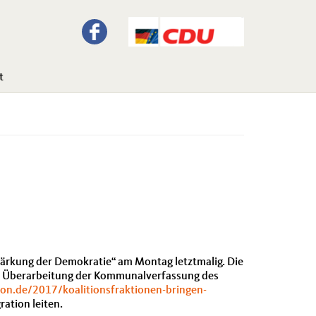
t
Stärkung der Demokratie“ am Montag letztmalig. Die
den Überarbeitung der Kommunalverfassung des
on.de/2017/koalitionsfraktionen-bringen-
ation leiten.