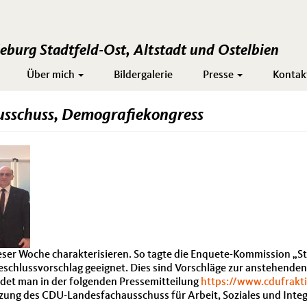
burg Stadtfeld-Ost, Altstadt und Ostelbien
Über mich
Bildergalerie
Presse
Kontak
usschuss, Demografiekongress
dieser Woche charakterisieren. So tagte die Enquete-Kommission „
 Beschlussvorschlag geeignet. Dies sind Vorschläge zur anstehen
ndet man in der folgenden Pressemitteilung
https://www.cdufrakti
tzung des CDU-Landesfachausschuss für Arbeit, Soziales und Integr