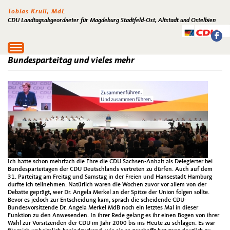
Tobias Krull, MdL
CDU Landtagsabgeordneter für Magdeburg Stadtfeld-Ost, Altstadt und Ostelbien
Toggle
navigation
Bundesparteitag und vieles mehr
Ich hatte schon mehrfach die Ehre die CDU Sachsen-Anhalt als Delegierter bei
Bundesparteitagen der CDU Deutschlands vertreten zu dürfen. Auch auf dem
31. Parteitag am Freitag und Samstag in der Freien und Hansestadt Hamburg
durfte ich teilnehmen. Natürlich waren die Wochen zuvor vor allem von der
Debatte geprägt, wer Dr. Angela Merkel an der Spitze der Union folgen sollte.
Bevor es jedoch zur Entscheidung kam, sprach die scheidende CDU-
Bundesvorsitzende Dr. Angela Merkel MdB noch ein letztes Mal in dieser
Funktion zu den Anwesenden. In ihrer Rede gelang es ihr einen Bogen von ihrer
Wahl zur Vorsitzenden der CDU im Jahr 2000 bis ins Heute zu schlagen. Es war