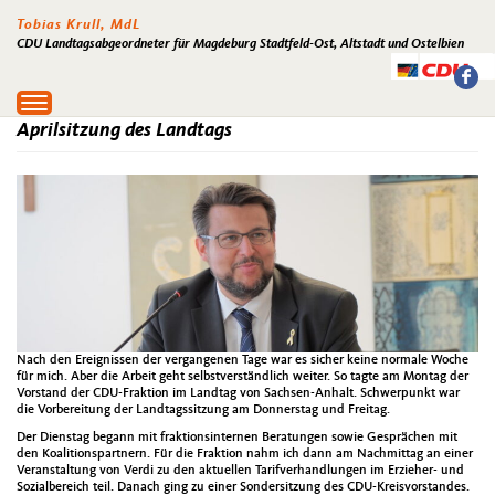
Tobias Krull, MdL
CDU Landtagsabgeordneter für Magdeburg Stadtfeld-Ost, Altstadt und Ostelbien
Toggle
navigation
Aprilsitzung des Landtags
Nach den Ereignissen der vergangenen Tage war es sicher keine normale Woche
für mich. Aber die Arbeit geht selbstverständlich weiter. So tagte am Montag der
Vorstand der CDU-Fraktion im Landtag von Sachsen-Anhalt. Schwerpunkt war
die Vorbereitung der Landtagssitzung am Donnerstag und Freitag.
Der Dienstag begann mit fraktionsinternen Beratungen sowie Gesprächen mit
den Koalitionspartnern. Für die Fraktion nahm ich dann am Nachmittag an einer
Veranstaltung von Verdi zu den aktuellen Tarifverhandlungen im Erzieher- und
Sozialbereich teil. Danach ging zu einer Sondersitzung des CDU-Kreisvorstandes.