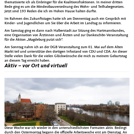
thematisierte ich als Einbringer für die Koalitionsfraktionen. In meiner dritten
Rede ging es um die Mindestbauverordnung des Wohn- und Teilhabegesetzes.
Jetzt sind 193 Reden die ich im Hohen Hause halten durfte.
Im Rahmen des Zukunftstages hatte ich am Donnerstag auch ein Gespräch mit
Kinder- und Jugendlichen um Sie über die Arbeit im Landtag zu informieren.
Am Samstag ging es dann nach Halberstadt zur Sitzung des Hartmannbundes,
eine Organisation von Ärztinnen und Ärzten und zur Dankeschön-Veranstaltung
für die Aktion „Magdeburg putzt sich“.
Am Sonntag nahm ich an der DGB Veranstaltung zum 01. Mai auf dem Alten
Markt teil und unterstütze den dortigen Infostand von CDU und CDA. An dieser
Stelle vielen Dank für die vielen Glückwünsche die mich zu meinem Geburtstag
an diesem Tag erreicht haben.
Aktiv – vor Ort und virtuell
Diese Woche war ich wieder in den unterschiedlichsten Formaten aktiv. Bedingt
durch den Ostermontag begann die offizielle Arbeitswoche erst am Dienstag. An