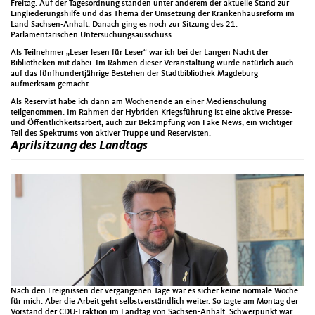
Freitag. Auf der Tagesordnung standen unter anderem der aktuelle Stand zur
Eingliederungshilfe und das Thema der Umsetzung der Krankenhausreform im
Land Sachsen-Anhalt. Danach ging es noch zur Sitzung des 21.
Parlamentarischen Untersuchungsausschuss.
Als Teilnehmer „Leser lesen für Leser“ war ich bei der Langen Nacht der
Bibliotheken mit dabei. Im Rahmen dieser Veranstaltung wurde natürlich auch
auf das fünfhundertjährige Bestehen der Stadtbibliothek Magdeburg
aufmerksam gemacht.
Als Reservist habe ich dann am Wochenende an einer Medienschulung
teilgenommen. Im Rahmen der Hybriden Kriegsführung ist eine aktive Presse-
und Öffentlichkeitsarbeit, auch zur Bekämpfung von Fake News, ein wichtiger
Teil des Spektrums von aktiver Truppe und Reservisten.
Aprilsitzung des Landtags
Nach den Ereignissen der vergangenen Tage war es sicher keine normale Woche
für mich. Aber die Arbeit geht selbstverständlich weiter. So tagte am Montag der
Vorstand der CDU-Fraktion im Landtag von Sachsen-Anhalt. Schwerpunkt war