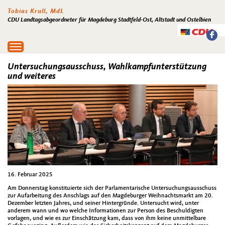
Tobias Krull, MdL
CDU Landtagsabgeordneter für Magdeburg Stadtfeld-Ost, Altstadt und Ostelbien
Toggle
navigation
Untersuchungsausschuss, Wahlkampfunterstützung
und weiteres
16. Februar 2025
Am Donnerstag konstituierte sich der Parlamentarische Untersuchungsausschuss
zur Aufarbeitung des Anschlags auf den Magdeburger Weihnachtsmarkt am 20.
Dezember letzten Jahres, und seiner Hintergründe. Untersucht wird, unter
anderem wann und wo welche Informationen zur Person des Beschuldigten
vorlagen, und wie es zur Einschätzung kam, dass von ihm keine unmittelbare