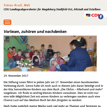
Tobias Krull, MdL
CDU Landtagsabgeordneter für Magdeburg Stadtfeld-Ost, Altstadt und Ostelbien
Toggle
navigation
Vorlesen, zuhören und nachdenken
19. November 2017
Die Stiftung Lesen führt in jedem Jahr am 17. November einen bundesweiten
Vorlesetag durch. Gerne habe ich mich auch in diesem Jahr daran beteiligt und in
der Kita Sonnenblume Kindern aus dem Buch „Die Olchis – Allerhand und mehr“
vorgelesen. Ich finde es wichtig kleinen Kindern vorzulesen. Dies ist nicht nur
eine tolle Möglichkeit Zeit mit seinen Kindern zu verbringen sondern auch eine
Chance Lust auf das Medium Buch bei den Jüngsten zu wecken.
Doch hatte natürlich meine Woche noch viel mehr an Themen und Terminen zu