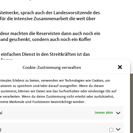
Steinecke, sprach auch der Landesvorsitzende des
für die intensive Zusammenarbeit die weit über
ndeur machten die Reservisten dann auch noch ein
band geschenkt, sondern auch noch ein Koffer
infachen Dienst in den Streitkräften ist das
liegen.
Cookie-Zustimmung verwalten
ptimales Erlebnis zu bieten, verwenden wir Technologien wie Cookies, um
ationen zu speichern und/oder darauf zuzugreifen. Wenn du diesen
 zustimmst, können wir Daten wie das Surfverhalten oder eindeutige IDs auf
te verarbeiten. Wenn du deine Zustimmung nicht erteilst oder zurückziehst,
mmte Merkmale und Funktionen beeinträchtigt werden.
al
Immer aktiv
g