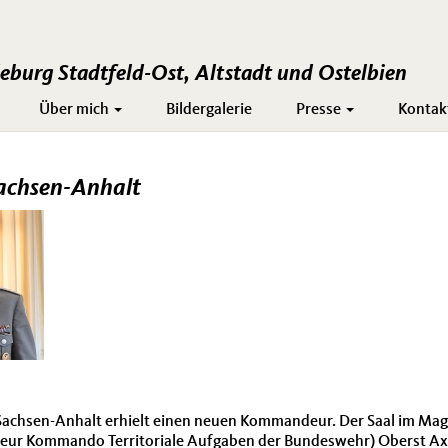
burg Stadtfeld-Ost, Altstadt und Ostelbien
Über mich
Bildergalerie
Presse
Kontak
achsen-Anhalt
chsen-Anhalt erhielt einen neuen Kommandeur. Der Saal im Magd
deur Kommando Territoriale Aufgaben der Bundeswehr) Oberst A