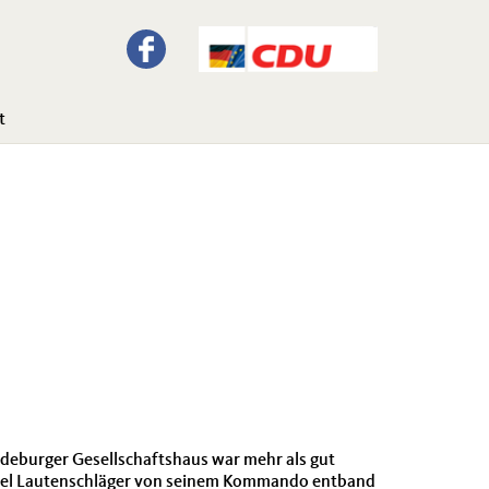
t
eburger Gesellschaftshaus war mehr als gut
xel Lautenschläger von seinem Kommando entband