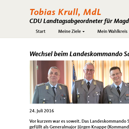
Tobias Krull, MdL
CDU Landtagsabgeordneter für Magde
Hauptnavigation
Start
Meine Ziele
Mein Wahlkreis
Wechsel beim Landeskommando S
24. Juli 2016
Vor kurzem war es soweit. Das Landeskommando Sa
gefüllt als Generalmajor Jürgen Knappe (Komman