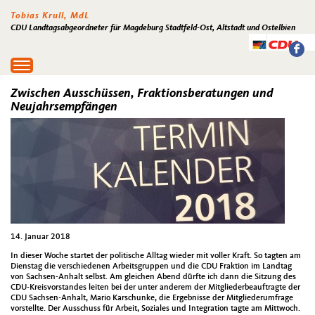
Tobias Krull, MdL
CDU Landtagsabgeordneter für Magdeburg Stadtfeld-Ost, Altstadt und Ostelbien
Toggle
navigation
Zwischen Ausschüssen, Fraktionsberatungen und
Neujahrsempfängen
14. Januar 2018
In dieser Woche startet der politische Alltag wieder mit voller Kraft. So tagten am
Dienstag die verschiedenen Arbeitsgruppen und die CDU Fraktion im Landtag
von Sachsen-Anhalt selbst. Am gleichen Abend dürfte ich dann die Sitzung des
CDU-Kreisvorstandes leiten bei der unter anderem der Mitgliederbeauftragte der
CDU Sachsen-Anhalt, Mario Karschunke, die Ergebnisse der Mitgliederumfrage
vorstellte. Der Ausschuss für Arbeit, Soziales und Integration tagte am Mittwoch.