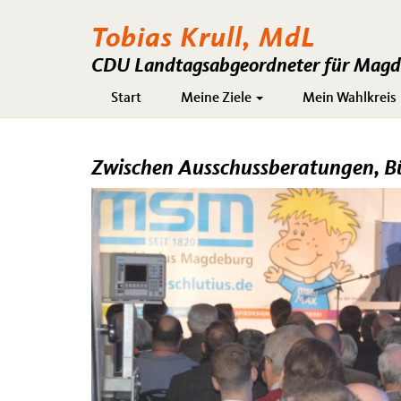
Tobias Krull, MdL
CDU Landtagsabgeordneter für Magde
Hauptnavigation
Start
Meine Ziele
Mein Wahlkreis
Zwischen Ausschussberatungen, 