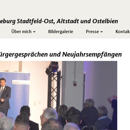
burg Stadtfeld-Ost, Altstadt und Ostelbien
Über mich
Bildergalerie
Presse
Kontak
Bürgergesprächen und Neujahrsempfängen