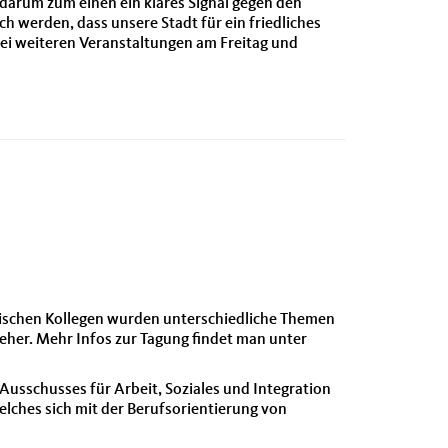
 darum zum einen ein klares Signal gegen den
h werden, dass unsere Stadt für ein friedliches
ei weiteren Veranstaltungen am Freitag und
ischen Kollegen wurden unterschiedliche Themen
eher. Mehr Infos zur Tagung findet man unter
usschusses für Arbeit, Soziales und Integration
ches sich mit der Berufsorientierung von