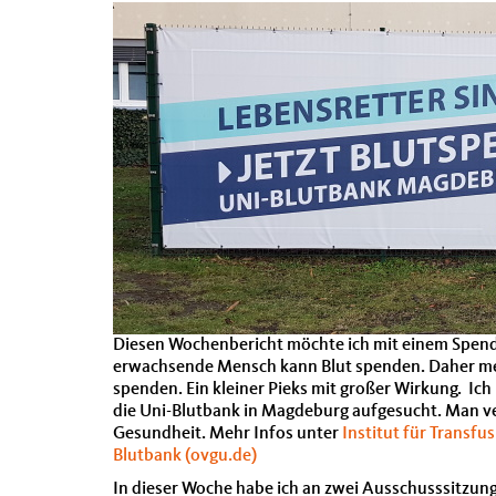
Diesen Wochenbericht möchte ich mit einem Spend
erwachsende Mensch kann Blut spenden. Daher mein
spenden. Ein kleiner Pieks mit großer Wirkung. Ich
die Uni-Blutbank in Magdeburg aufgesucht. Man ve
Gesundheit. Mehr Infos unter
Institut für Transf
Blutbank (ovgu.de)
In dieser Woche habe ich an zwei Ausschusssitzun