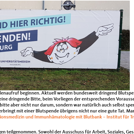
enaufruf beginnen. Aktuell werden bundesweit dringend Blutspen
e dringende Bitte, beim Vorliegen der entsprechenden Vorausset
 bitte aber nicht nur darum, sondern war natürlich auch selbst sp
rbringt mit einer Blutspende übrigens nicht nur eine gute Tat. 
usionsmedizin und Immunhämatologie mit Blutbank – Institut für
gen teilgenommen. Sowohl der Ausschuss für Arbeit, Soziales, Ges