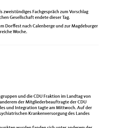
als zweistündiges Fachgespräch zum Vorschlag
chen Gesellschaft endete dieser Tag.
zum Dorffest nach Calenberge und zur Magdeburger
sreiche Woche.
eitsgruppen und die CDU Fraktion im Landtag von
r anderem der Mitgliederbeauftragte der CDU
ales und Integration tagte am Mittwoch. Auf der
psychiatrischen Krankenversorgung des Landes