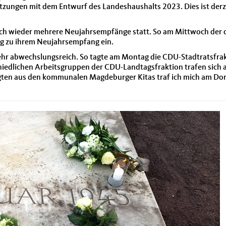
Sitzungen mit dem Entwurf des Landeshaushalts 2023. Dies ist derze
uch wieder mehrere Neujahrsempfänge statt. So am Mittwoch der 
 zu ihrem Neujahrsempfang ein.
 abwechslungsreich. So tagte am Montag die CDU-Stadtratsfrakti
iedlichen Arbeitsgruppen der CDU-Landtagsfraktion trafen sich 
igten aus den kommunalen Magdeburger Kitas traf ich mich am Do