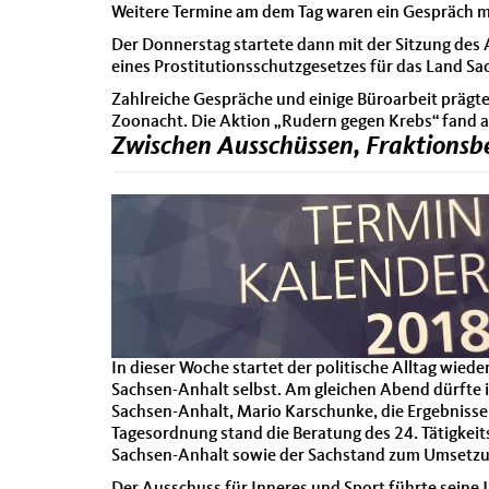
Weitere Termine am dem Tag waren ein Gespräch m
Der Donnerstag startete dann mit der Sitzung des
eines Prostitutionsschutzgesetzes für das Land Sac
Zahlreiche Gespräche und einige Büroarbeit prägt
Zoonacht. Die Aktion „Rudern gegen Krebs“ fand 
Zwischen Ausschüssen, Fraktions
In dieser Woche startet der politische Alltag wied
Sachsen-Anhalt selbst. Am gleichen Abend dürfte 
Sachsen-Anhalt, Mario Karschunke, die Ergebnisse 
Tagesordnung stand die Beratung des 24. Tätigkei
Sachsen-Anhalt sowie der Sachstand zum Umsetzu