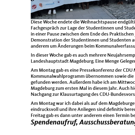
Diese Woche endete die Weihnachtspause endgültig
Fachgespräch zur Lage der Studentinnen und Stude
in einer Pause zwischen dem Ende des Praktischen
Demonstration der Studentinnen und Studenten au
anderem um Änderungen beim Kommunalverfassung
In dieser Woche gab es auch mehrere Neujahrsemp
Landeshauptstadt Magdeburg. Eine Menge Gelege
Am Montag gab es eine Pressekonferenz der CDU M
Kommunalwahlprogramm übernommen sowie die Mo
gefunden werden. Außerdem habe ich am Mittwoch
Magdeburg zum ersten Mal in diesem Jahr. Auch hi
Nachgang zur Klausurtagung des CDU-Bundesvors
Am Montag war ich dabei als auf dem Magdeburger D
eindrucksvoll und ihre Anliegen sind definitiv be
Freitag gab es dann unter anderem einen Termin bei
Spendenaufruf, Ausschussberatu