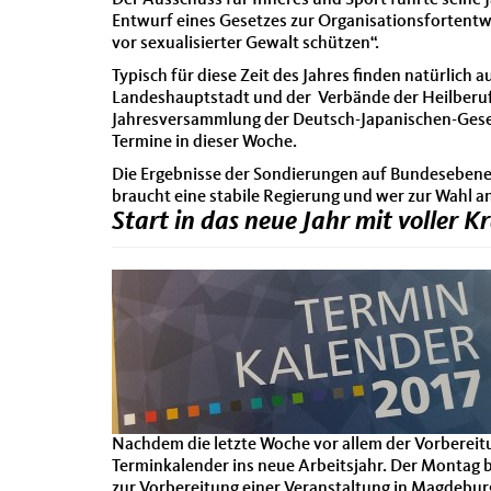
Der Ausschuss für Inneres und Sport führte sein
Entwurf eines Gesetzes zur Organisationsfortentw
vor sexualisierter Gewalt schützen“.
Typisch für diese Zeit des Jahres finden natürlich
Landeshauptstadt und der Verbände der Heilberuf
Jahresversammlung der Deutsch-Japanischen-Gesel
Termine in dieser Woche.
Die Ergebnisse der Sondierungen auf Bundesebene b
braucht eine stabile Regierung und wer zur Wahl a
Start in das neue Jahr mit voller 
Nachdem die letzte Woche vor allem der Vorbereitu
Terminkalender ins neue Arbeitsjahr. Der Montag
zur Vorbereitung einer Veranstaltung in Magdeburg