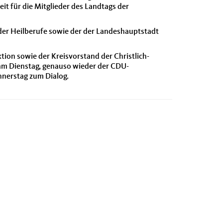
it für die Mitglieder des Landtags der
der Heilberufe sowie der der Landeshauptstadt
on sowie der Kreisvorstand der Christlich-
am Dienstag, genauso wieder der CDU-
nnerstag zum Dialog.