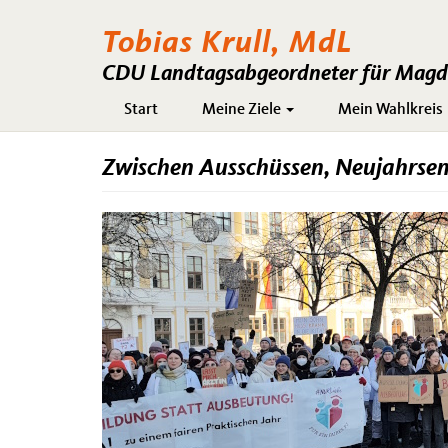
Tobias Krull, MdL
CDU Landtagsabgeordneter für Magde
Hauptnavigation
Start
Meine Ziele
Mein Wahlkreis
Zwischen Ausschüssen, Neujahrse