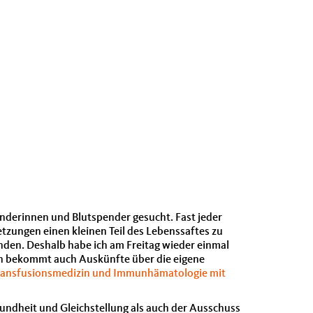
derinnen und Blutspender gesucht. Fast jeder
zungen einen kleinen Teil des Lebenssaftes zu
enden. Deshalb habe ich am Freitag wieder einmal
Man bekommt auch Auskünfte über die eigene
 Transfusionsmedizin und Immunhämatologie mit
undheit und Gleichstellung als auch der Ausschuss