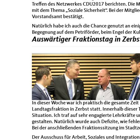
Treffen des Netzwerkes CDU2017 berichten. Die Mi
mit dem Thema „Soziale Sicherheit“. Bei der Mit
Vorstandsamt bestätigt.
Natürlich habe ich auch die Chance genutzt an ei
Begegnung auf dem Petriförder, beim Engel der Ku
Auswärtiger Fraktionstag in Zerb
In dieser Woche war ich praktisch die gesamte Zei
Landtagsfraktion in Zerbst statt. Innerhalb dieser 
Situation. Ich traf auf sehr engagierte Lehrkräfte 
gestalten. Natürlich wurde auch Defizite, wie fehl
Bei der anschließenden Fraktionssitzung im Stadt
Der Ausschuss für Arbeit, Soziales und Integrati