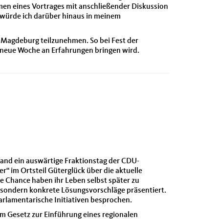
en eines Vortrages mit anschließender Diskussion
würde ich darüber hinaus in meinem
 Magdeburg teilzunehmen. So bei Fest der
e neue Woche an Erfahrungen bringen wird.
fand ein auswärtige Fraktionstag der CDU-
er“ im Ortsteil Güterglück über die aktuelle
die Chance haben ihr Leben selbst später zu
rt sondern konkrete Lösungsvorschläge präsentiert.
rlamentarische Initiativen besprochen.
m Gesetz zur Einführung eines regionalen