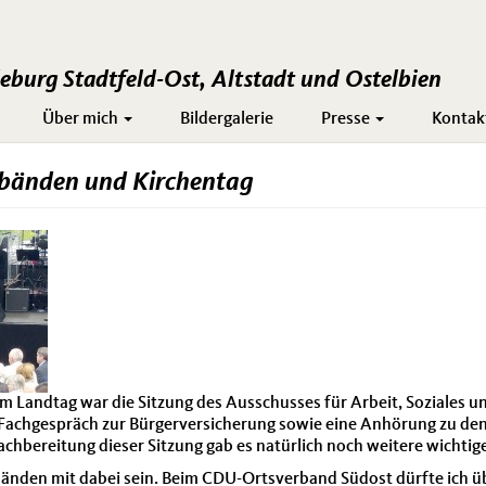
burg Stadtfeld-Ost, Altstadt und Ostelbien
Über mich
Bildergalerie
Presse
Kontak
rbänden und Kirchentag
 Landtag war die Sitzung des Ausschusses für Arbeit, Soziales un
 Fachgespräch zur Bürgerversicherung sowie eine Anhörung zu d
hbereitung dieser Sitzung gab es natürlich noch weitere wichtig
bänden mit dabei sein. Beim CDU-Ortsverband Südost dürfte ich 