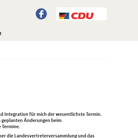
t
d Integration für mich der wesentlichste Termin.
en geplanten Änderungen beim
e Termine.
über die Landesvertreterversammlung und das