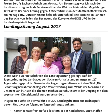
Freien Berufe Sachsen-Anhalt am Montag. Am Donnerstag war ich nach der
Landtagssitzung noch als Servicekraft bei der Weihnachtstafel der Magdeburger
Tafel aktiv. Bei einer Lesung gegen Antisemitismus in der Stadtbibliothek war ich
am Freitag aktiv. Darüber hinaus habe ich unterschiedliche Termine im Rahmen
des Besuchs von Teilen der Besatzung der Korvette MAGDEBURG in der
Landeshauptstadt begleitet.
Landtagssitzung August 2017
Diese Woche war natürlich von der Landtagssitzung geprägt. Auf der
Tagesordnung des Landtages von Sachsen-Anhalt standen insgesamt 27
Tagesordnungspunkte. Darunter die Regierungserklärung mit dem Titel „Die
Schöpfung bewahren: ökologische Verantwortung zum Wohle der Menschen in
unserem Land“. Auch die Themen Hochwasserschutz sowie der Umgang mit dem
sogenannten Dieselskandal wurden behandelt.
Insgesamt dürfte ich viermal für die CDU-Landtagsfraktion ans Rednerpult
treten. Und zwar zu folgenden Tagesordnungspunkten:
Kostenbeitragsfreiheit für alle Eltern in der Kinderbetreuung schaffen