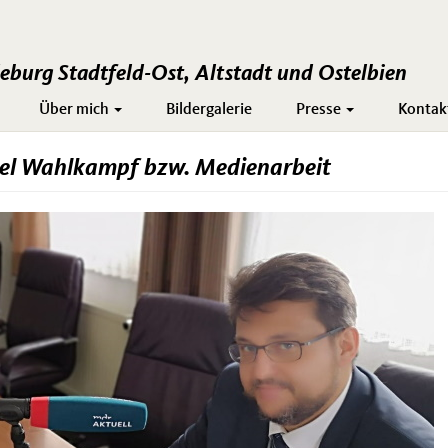
burg Stadtfeld-Ost, Altstadt und Ostelbien
Über mich
Bildergalerie
Presse
Kontak
viel Wahlkampf bzw. Medienarbeit